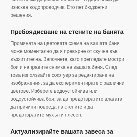
изисква водопроводчик. Ето пет бюджетни
решения.
Пребоядисване на стените на банята
Промяната на цветовата схема на вашата баня
може моментално да я превърне от скучна във
възхитителна. Започнете, като прегледате мостри
бои и направите снимка на вашата баня. След
това използвайте софтуер за редактиране на
изображения, за да експериментирате с различни
цветове. Изберете водоустойчива или
водоустойчива боя, за да предотвратите влагата
да причини повреда на стените и да
предотвратите мухъл и плесен.
Актуализирайте вашата завеса за