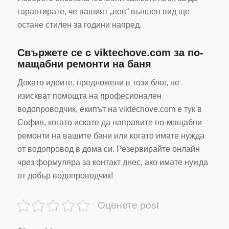
гарантирате, че вашият „нов“ външен вид ще
остане стилен за години напред.
Свържете се с viktechove.com за по-
мащабни ремонти на баня
Докато идеите, предложени в този блог, не
изискват помощта на професионален
водопроводчик, екипът на viktechove.com е тук в
София, когато искате да направите по-мащабни
ремонти на вашите бани или когато имате нужда
от водопровод в дома си. Резервирайте онлайн
чрез формуляра за контакт днес, ако имате нужда
от добър водопроводчик!
Оценете post