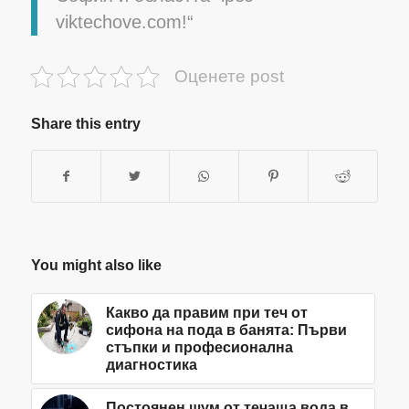
viktechove.com!“
Оценете post
Share this entry
You might also like
Какво да правим при теч от
сифона на пода в банята: Първи
стъпки и професионална
диагностика
Постоянен шум от течаща вода в