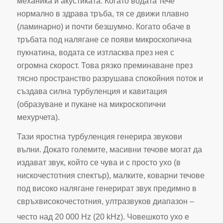
механика и акустиката. Когато водата тече
нормално в здрава тръба, тя се движи плавно
(ламинарно) и почти безшумно. Когато обаче в
тръбата под налягане се появи микроскопична
пукнатина, водата се изтласква през нея с
огромна скорост. Това рязко преминаване през
тясно пространство разрушава спокойния поток и
създава силна турбуленция и кавитация
(образуване и пукане на микроскопични
мехурчета).
Тази яростна турбуленция генерира звукови
вълни. Докато големите, масивни течове могат да
издават звук, който се чува и с просто ухо (в
нискочестотния спектър), малките, коварни течове
под високо налягане генерират звук предимно в
свръхвисокочестотния, ултразвуков диапазон –
често над 20 000 Hz (20 kHz).
Човешкото ухо е