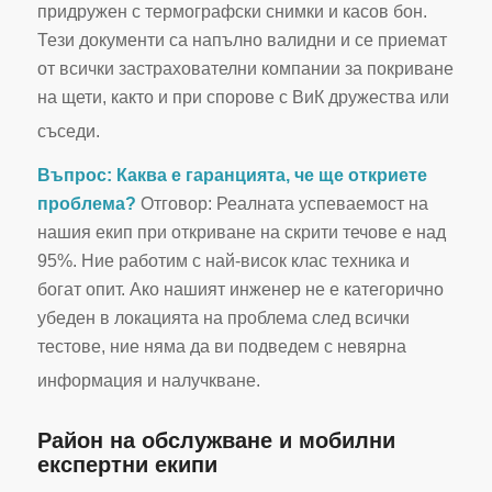
придружен с термографски снимки и касов бон.
Тези документи са напълно валидни и се приемат
от всички застрахователни компании за покриване
на щети, както и при спорове с ВиК дружества или
съседи.
Въпрос: Каква е гаранцията, че ще откриете
проблема?
Отговор: Реалната успеваемост на
нашия екип при откриване на скрити течове е над
95%. Ние работим с най-висок клас техника и
богат опит. Ако нашият инженер не е категорично
убеден в локацията на проблема след всички
тестове, ние няма да ви подведем с невярна
информация и налучкване.
Район на обслужване и мобилни
експертни екипи