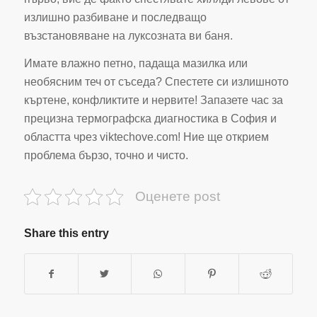
излишно разбиване и последващо
възстановяване на луксозната ви баня.
Имате влажно петно, падаща мазилка или
необясним теч от съседа? Спестете си излишното
къртене, конфликтите и нервите! Запазете час за
прецизна термографска диагностика в София и
областта чрез viktechove.com! Ние ще открием
проблема бързо, точно и чисто.
Оценете post
Share this entry