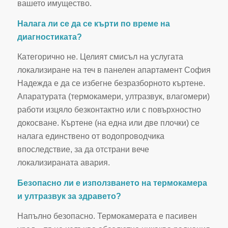
вашето имущество.
Налага ли се да се кърти по време на
диагностиката?
Категорично не. Целият смисъл на услугата
локализиране на теч в панелен апартамент София
Надежда е да се избегне безразборното къртене.
Апаратурата (термокамери, ултразвук, влагомери)
работи изцяло безконтактно или с повърхностно
докосване. Къртене (на една или две плочки) се
налага единствено от водопроводчика
впоследствие, за да отстрани вече
локализираната авария.
Безопасно ли е използването на термокамера
и ултразвук за здравето?
Напълно безопасно. Термокамерата е пасивен