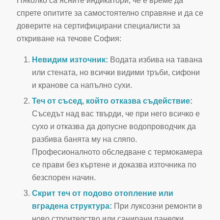
Няколко са ясните индикатори, че е време да
спрете опитите за самостоятелно справяне и да се
доверите на сертифицирани специалисти за
откриване на течове София:
Невидим източник:
Водата избива на тавана
или стената, но всички видими тръби, сифони
и кранове са напълно сухи.
Теч от съсед, който отказва съдействие:
Съседът над вас твърди, че при него всичко е
сухо и отказва да допусне водопроводчик да
разбива банята му на сляпо.
Професионалното обследване с термокамера
се прави без къртене и доказва източника по
безспорен начин.
Скрит теч от подово отопление или
вградена структура:
При луксозни ремонти в
ново строителство или санирани панелки