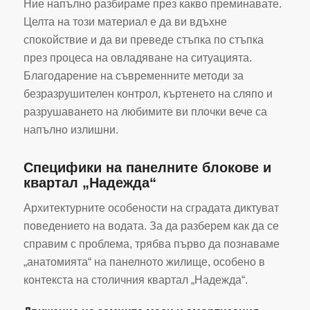
Ние напълно разбираме през какво преминавате.
Целта на този материал е да ви вдъхне
спокойствие и да ви преведе стъпка по стъпка
през процеса на овладяване на ситуацията.
Благодарение на съвременните методи за
безразрушителен контрол, къртенето на сляпо и
разрушаването на любимите ви плочки вече са
напълно излишни.
Специфики на панелните блокове и
квартал „Надежда“
Архитектурните особености на сградата диктуват
поведението на водата. За да разберем как да се
справим с проблема, трябва първо да познаваме
„анатомията“ на панелното жилище, особено в
контекста на столичния квартал „Надежда“.