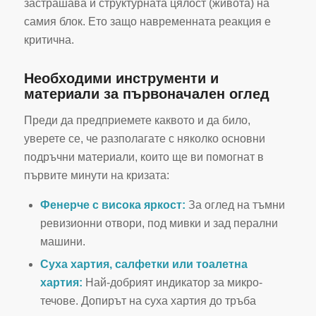
застрашава и структурната цялост (живота) на
самия блок. Ето защо навременната реакция е
критична.
Необходими инструменти и
материали за първоначален оглед
Преди да предприемете каквото и да било,
уверете се, че разполагате с няколко основни
подръчни материали, които ще ви помогнат в
първите минути на кризата:
Фенерче с висока яркост:
За оглед на тъмни
ревизионни отвори, под мивки и зад перални
машини.
Суха хартия, салфетки или тоалетна
хартия:
Най-добрият индикатор за микро-
течове. Допирът на суха хартия до тръба