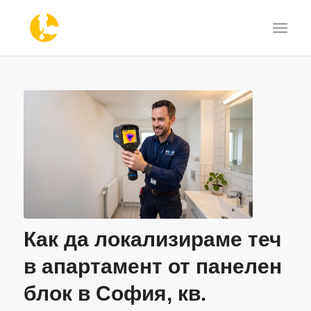
Как да локализираме теч
в апартамент от панелен
блок в София, кв.